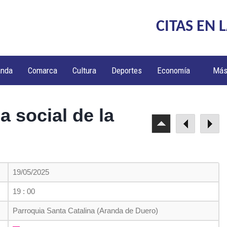
CITAS EN 
anda
Comarca
Cultura
Deportes
Economía
Má
a social de la
19/05/2025
19 : 00
Parroquia Santa Catalina (Aranda de Duero)