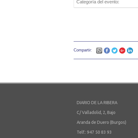
Categoría del evento:
Compartir:
DIARIO DE LA RIBERA
C/ Valladolid, 2, Bajo
Aranda de Duero (Burgos)
Telf.: 947 50 83 93