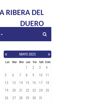
LA RIBERA DEL
DUERO
s