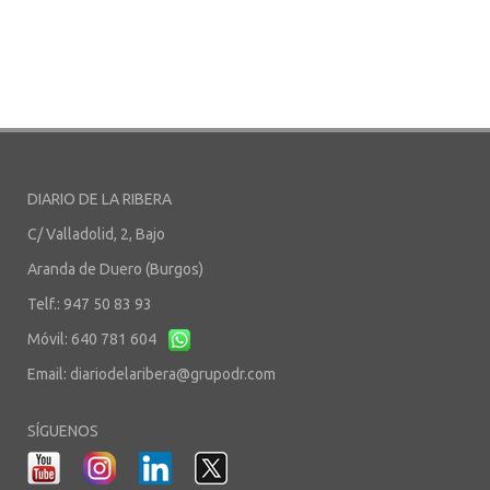
DIARIO DE LA RIBERA
C/ Valladolid, 2, Bajo
Aranda de Duero (Burgos)
Telf.: 947 50 83 93
Móvil: 640 781 604
Email:
diariodelaribera@grupodr.com
SÍGUENOS