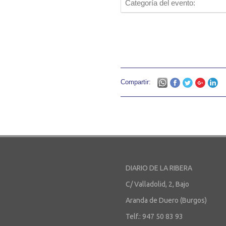
Categoría del evento:
Compartir:
DIARIO DE LA RIBERA
C/ Valladolid, 2, Bajo
Aranda de Duero (Burgos)
Telf.: 947 50 83 93