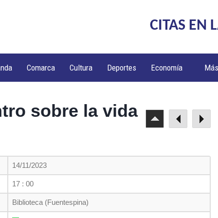
CITAS EN 
anda
Comarca
Cultura
Deportes
Economía
Má
tro sobre la vida
o
14/11/2023
17 : 00
Biblioteca (Fuentespina)