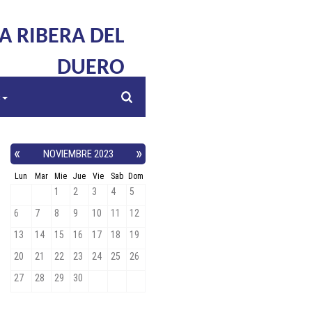
LA RIBERA DEL
DUERO
s