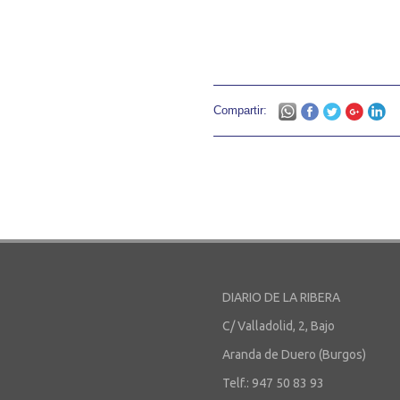
Compartir:
DIARIO DE LA RIBERA
C/ Valladolid, 2, Bajo
Aranda de Duero (Burgos)
Telf.: 947 50 83 93