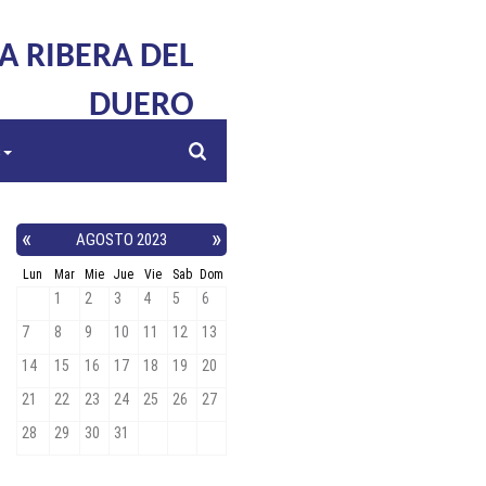
LA RIBERA DEL
DUERO
s