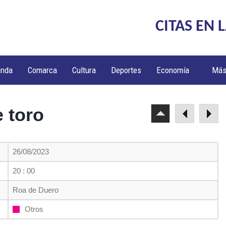
CITAS EN 
anda
Comarca
Cultura
Deportes
Economía
Má
 toro
26/08/2023
20 : 00
Roa de Duero
Otros