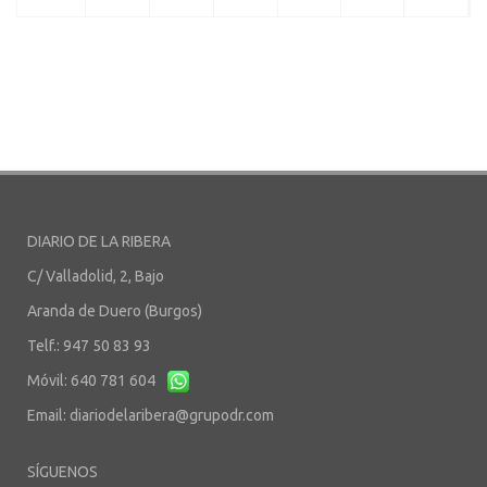
DIARIO DE LA RIBERA
C/ Valladolid, 2, Bajo
Aranda de Duero (Burgos)
Telf.: 947 50 83 93
Móvil: 640 781 604
Email:
diariodelaribera@grupodr.com
SÍGUENOS