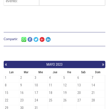
evento:
Compartir: