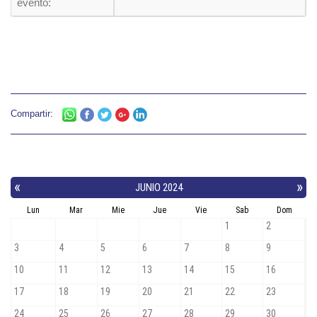
evento:
Compartir: