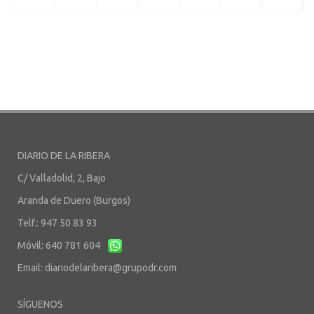
DIARIO DE LA RIBERA
C/ Valladolid, 2, Bajo
Aranda de Duero (Burgos)
Telf.: 947 50 83 93
Móvil: 640 781 604
Email:
diariodelaribera@grupodr.com
SÍGUENOS