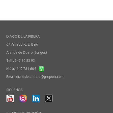
DIARIO DE LA RIBERA
C/ Valladolid, 2, Bajo
Aranda de Duero (Burgos)
Telf.: 947 50 83 93
Móvil: 640 781 604
Email:
diariodelaribera@grupodr.com
SÍGUENOS