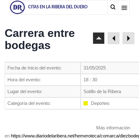
CITAS EN LA RIBERA DEL DUERO
Carrera entre
bodegas
Fecha de Inicio del evento:
31/05/2025
Hora del evento:
18 : 30
Lugar del evento:
Sotillo de la Ribera
Categoría del evento:
Deportes
Más información
en
https://www.diariodelaribera.net/hemeroteca/comarca/diezbodega