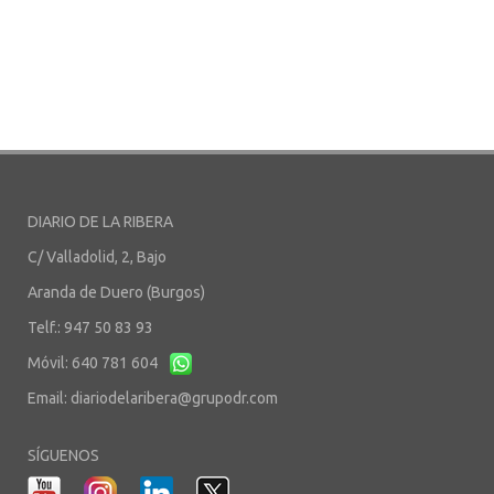
DIARIO DE LA RIBERA
C/ Valladolid, 2, Bajo
Aranda de Duero (Burgos)
Telf.: 947 50 83 93
Móvil: 640 781 604
Email:
diariodelaribera@grupodr.com
SÍGUENOS