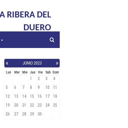
LA RIBERA DEL
DUERO
s