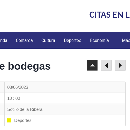
CITAS EN 
anda
Comarca
Cultura
Deportes
Economía
Má
re bodegas
03/06/2023
19 : 00
Sotillo de la Ribera
Deportes