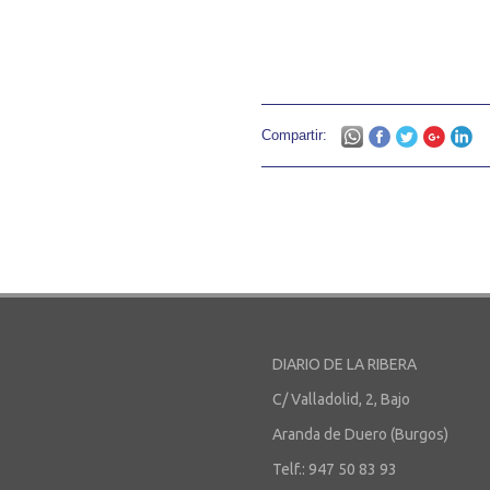
Compartir:
DIARIO DE LA RIBERA
C/ Valladolid, 2, Bajo
Aranda de Duero (Burgos)
Telf.: 947 50 83 93