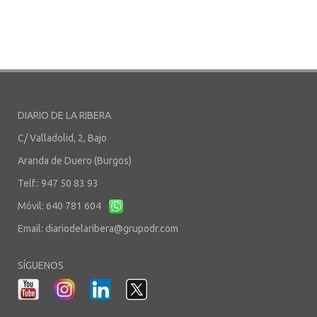
DIARIO DE LA RIBERA
C/ Valladolid, 2, Bajo
Aranda de Duero (Burgos)
Telf.: 947 50 83 93
Móvil: 640 781 604
Email:
diariodelaribera@grupodr.com
SÍGUENOS