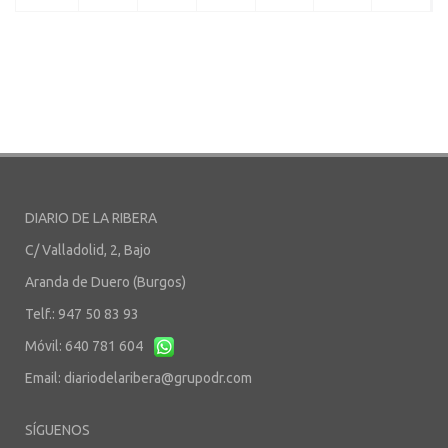
DIARIO DE LA RIBERA
C/ Valladolid, 2, Bajo
Aranda de Duero (Burgos)
Telf.: 947 50 83 93
Móvil: 640 781 604
Email:
diariodelaribera@grupodr.com
SÍGUENOS