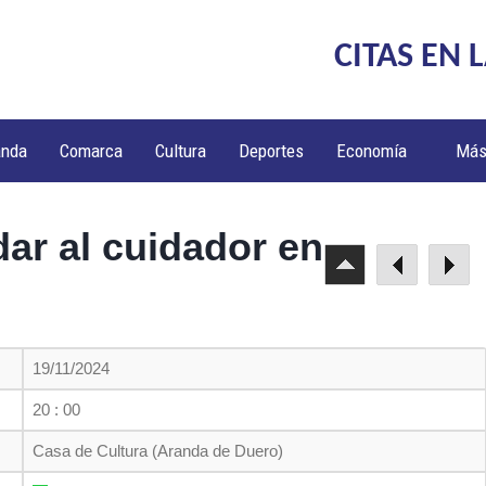
CITAS EN 
anda
Comarca
Cultura
Deportes
Economía
Má
dar al cuidador en
19/11/2024
20 : 00
Casa de Cultura (Aranda de Duero)