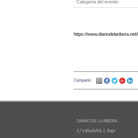
Categoría del evento:
https://www.diariodelaribera.n
Compartir:
DIARIO DE LA RIBERA
C/ Valladolid, 2, Bajo