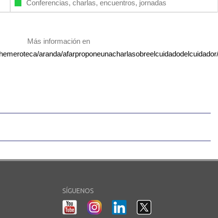
Conferencias, charlas, encuentros, jornadas
Más información en
et/hemeroteca/aranda/afarproponeunacharlasobreelcuidadodelcuidador
SÍGUENOS