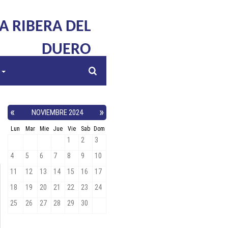
LA RIBERA DEL
DUERO
s