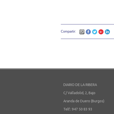
Compartir:
DIARIO DE LA RIBERA
C/ Valladolid, 2, Bajo
Aranda de Duero (Burgos)
Telf.: 947 50 83 93