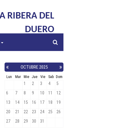
LA RIBERA DEL
DUERO
s