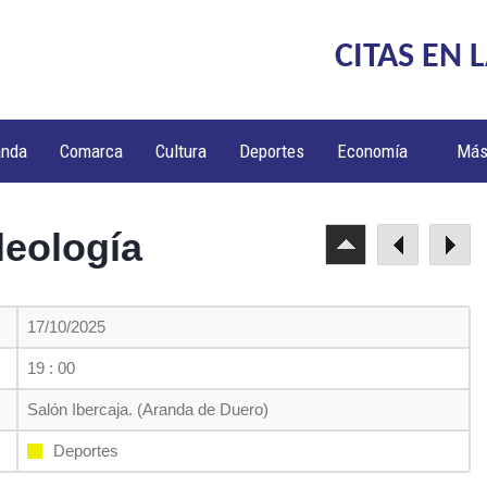
CITAS EN 
anda
Comarca
Cultura
Deportes
Economía
Má
leología
17/10/2025
19 : 00
Salón Ibercaja. (Aranda de Duero)
Deportes