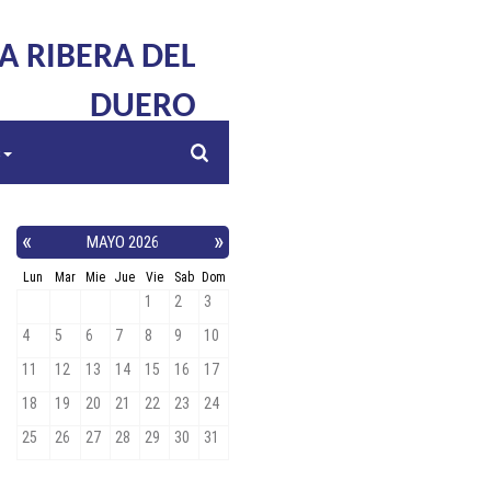
LA RIBERA DEL
DUERO
s