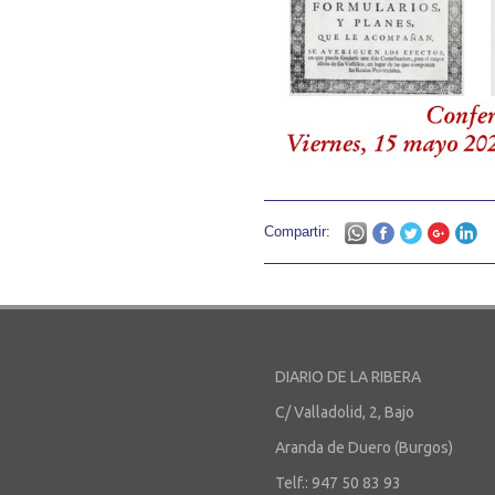
Compartir:
DIARIO DE LA RIBERA
C/ Valladolid, 2, Bajo
Aranda de Duero (Burgos)
Telf.: 947 50 83 93