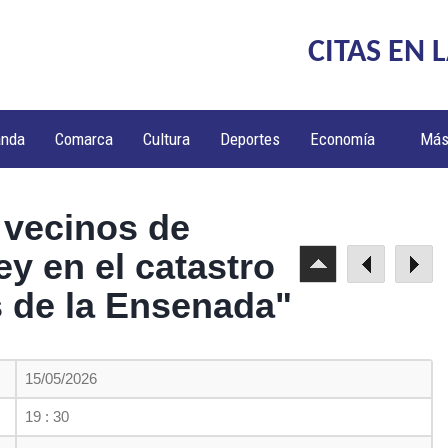
CITAS EN 
anda
Comarca
Cultura
Deportes
Economía
Má
 vecinos de
y en el catastro
 de la Ensenada"
15/05/2026
19 : 30