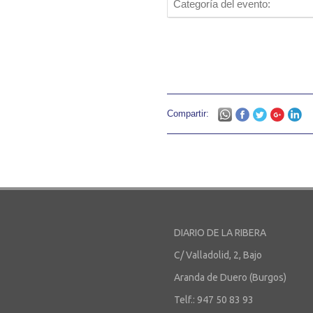
Categoría del evento:
Compartir:
DIARIO DE LA RIBERA
C/ Valladolid, 2, Bajo
Aranda de Duero (Burgos)
Telf.: 947 50 83 93