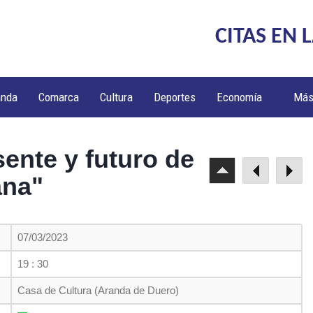
CITAS EN 
anda
Comarca
Cultura
Deportes
Economía
Má
ente y futuro de
ana"
07/03/2023
19 : 30
Casa de Cultura (Aranda de Duero)