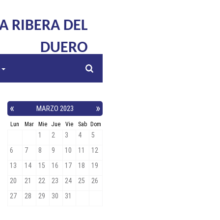
LA RIBERA DEL
DUERO
s