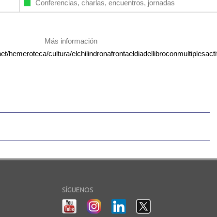
Conferencias, charlas, encuentros, jornadas
Más información
net/hemeroteca/cultura/elchilindronafrontaeldiadellibroconmultiplesact
SÍGUENOS