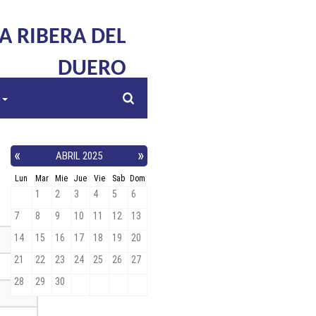
LA RIBERA DEL
DUERO
s