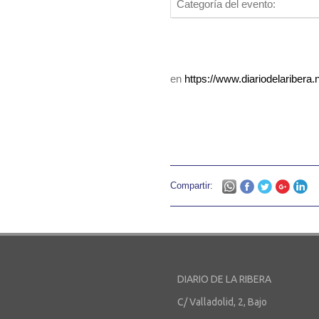
Categoría del evento:
en
https://www.diariodelaribera.
Compartir:
DIARIO DE LA RIBERA
C/ Valladolid, 2, Bajo