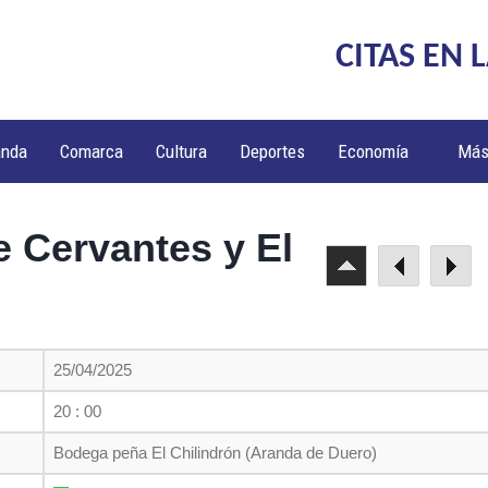
CITAS EN 
anda
Comarca
Cultura
Deportes
Economía
Má
e Cervantes y El
25/04/2025
20 : 00
Bodega peña El Chilindrón (Aranda de Duero)