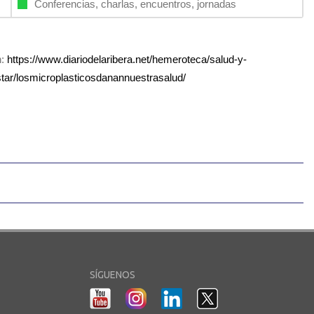
Conferencias, charlas, encuentros, jornadas
n:
https://www.diariodelaribera.net/hemeroteca/salud-y-
tar/losmicroplasticosdanannuestrasalud/
SÍGUENOS