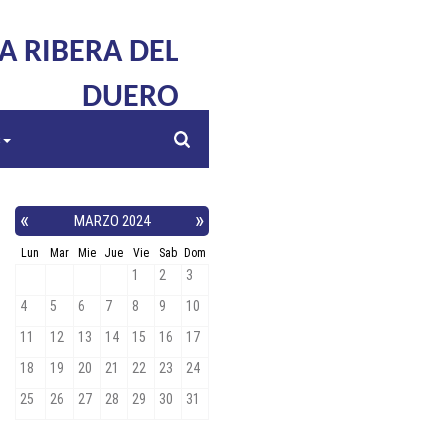
LA RIBERA DEL
DUERO
s