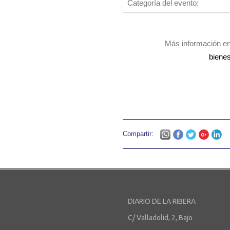
Categoría del evento:
Más información e
bienes
Compartir:
DIARIO DE LA RIBERA
C/ Valladolid, 2, Bajo