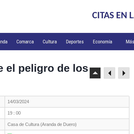
CITAS EN 
anda
Comarca
Cultura
Deportes
Economía
Má
 el peligro de los
14/03/2024
19 : 00
Casa de Cultura (Aranda de Duero)