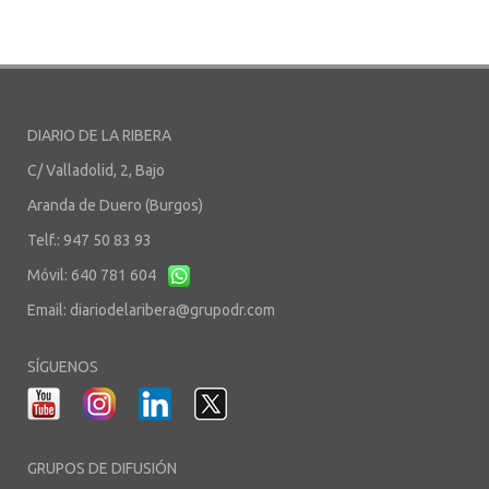
DIARIO DE LA RIBERA
C/ Valladolid, 2, Bajo
Aranda de Duero (Burgos)
Telf.: 947 50 83 93
Móvil: 640 781 604
Email:
diariodelaribera@grupodr.com
SÍGUENOS
GRUPOS DE DIFUSIÓN