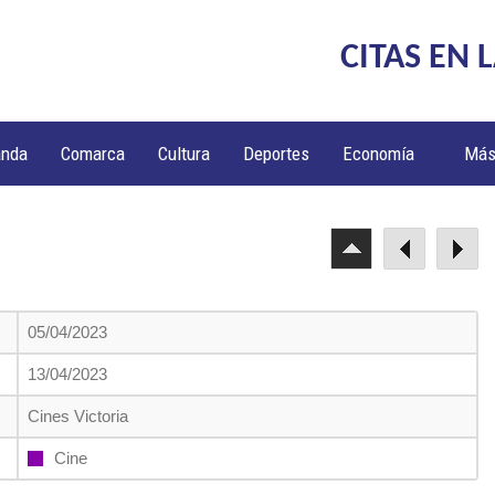
CITAS EN 
anda
Comarca
Cultura
Deportes
Economía
Má
05/04/2023
13/04/2023
Cines Victoria
Cine