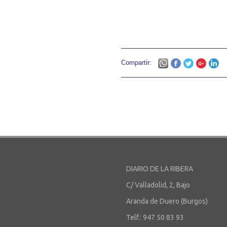
Compartir:
DIARIO DE LA RIBERA
C/ Valladolid, 2, Bajo
Aranda de Duero (Burgos)
Telf.: 947 50 83 93