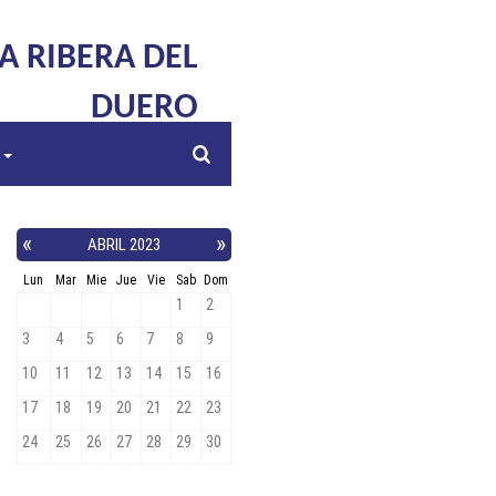
LA RIBERA DEL
DUERO
s