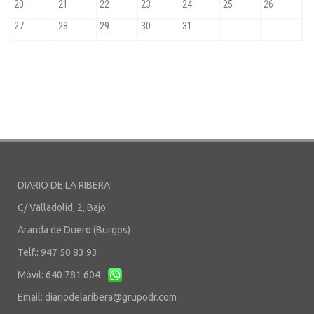
DIARIO DE LA RIBERA
C/ Valladolid, 2, Bajo
Aranda de Duero (Burgos)
Telf.: 947 50 83 93
Móvil: 640 781 604
Email:
diariodelaribera@grupodr.com