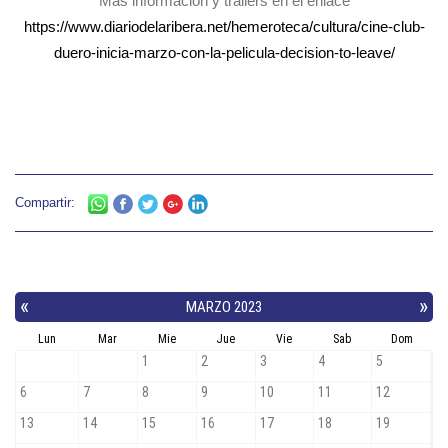
Más información y trailers en el enlace
https://www.diariodelaribera.net/hemeroteca/cultura/cine-club-
duero-inicia-marzo-con-la-pelicula-decision-to-leave/
Compartir: