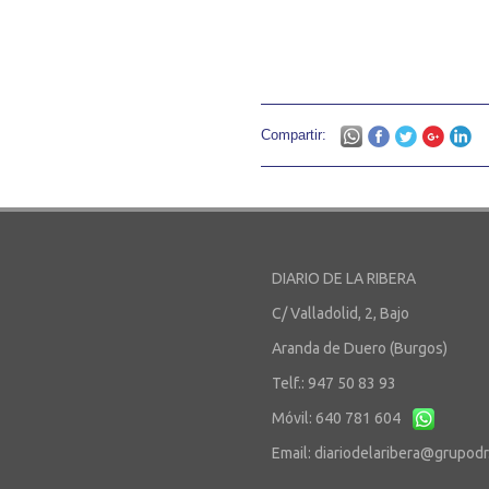
Compartir:
DIARIO DE LA RIBERA
C/ Valladolid, 2, Bajo
Aranda de Duero (Burgos)
Telf.: 947 50 83 93
Móvil: 640 781 604
Email:
diariodelaribera@grupod