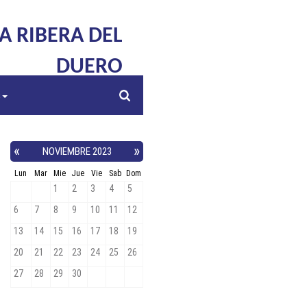
LA RIBERA DEL
DUERO
s