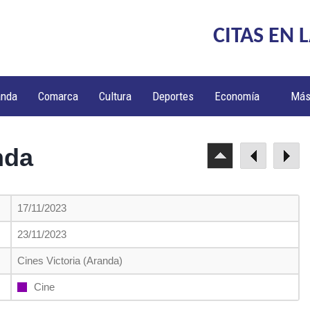
CITAS EN 
anda
Comarca
Cultura
Deportes
Economía
Má
nda
17/11/2023
23/11/2023
Cines Victoria (Aranda)
Cine