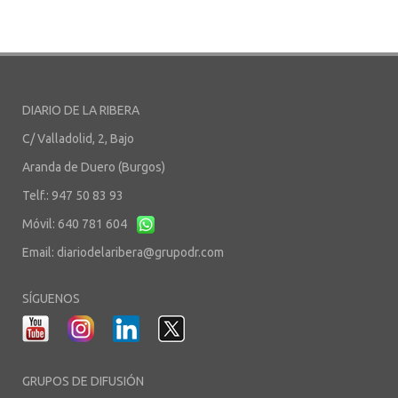
DIARIO DE LA RIBERA
C/ Valladolid, 2, Bajo
Aranda de Duero (Burgos)
Telf.: 947 50 83 93
Móvil: 640 781 604
Email:
diariodelaribera@grupodr.com
SÍGUENOS
GRUPOS DE DIFUSIÓN