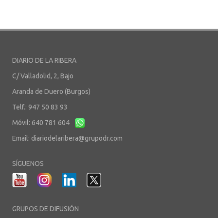
DIARIO DE LA RIBERA
C/ Valladolid, 2, Bajo
Aranda de Duero (Burgos)
Telf.: 947 50 83 93
Móvil: 640 781 604
Email:
diariodelaribera@grupodr.com
SÍGUENOS
GRUPOS DE DIFUSIÓN