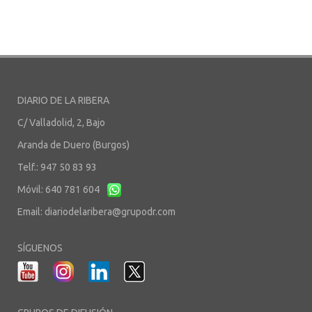
DIARIO DE LA RIBERA
C/ Valladolid, 2, Bajo
Aranda de Duero (Burgos)
Telf.: 947 50 83 93
Móvil: 640 781 604
Email:
diariodelaribera@grupodr.com
SÍGUENOS