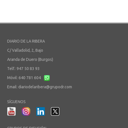
DIARIO DE LA RIBERA
C/ Valladolid, 2, Bajo
Aranda de Duero (Burgos)
Telf.: 947 50 83 93
Móvil: 640 781 604
Email:
diariodelaribera@grupodr.com
SÍGUENOS