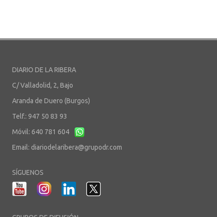
DIARIO DE LA RIBERA
C/ Valladolid, 2, Bajo
Aranda de Duero (Burgos)
Telf.: 947 50 83 93
Móvil: 640 781 604
Email:
diariodelaribera@grupodr.com
SÍGUENOS