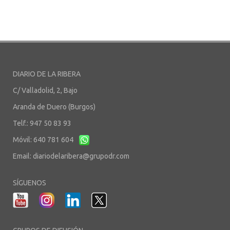
DIARIO DE LA RIBERA
C/ Valladolid, 2, Bajo
Aranda de Duero (Burgos)
Telf.: 947 50 83 93
Móvil: 640 781 604
Email:
diariodelaribera@grupodr.com
SÍGUENOS