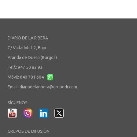
DIARIO DE LA RIBERA
C/ Valladolid, 2, Bajo
Aranda de Duero (Burgos)
Telf.: 947 50 83 93
Móvil: 640 781 604
Email:
diariodelaribera@grupodr.com
SÍGUENOS
GRUPOS DE DIFUSIÓN