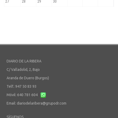
DIARIO DE LA RIBERA
C/ Valladolid, 2, Bajo
Aranda de Duero (Burgos)
Telf.: 947 50 83 93
Móvil: 640 781 604
Email:
diariodelaribera@grupodr.com
SÍGUENOS