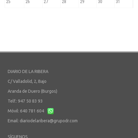
DIARIO DE LA RIBERA
C/ Valladolid, 2, Bajo
Aranda de Duero (Burgos)
Telf.: 947 50 83 93
Móvil: 640 781 604
Email:
diariodelaribera@grupodr.com
SÍGUENOS