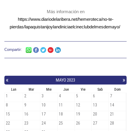
Más información en
https://www.diariodelaribera.net/hemeroteca/no-te-
pierdas/lapaquistanijoylandiniciaelcineclubdelmesdemayo/
Compartir: