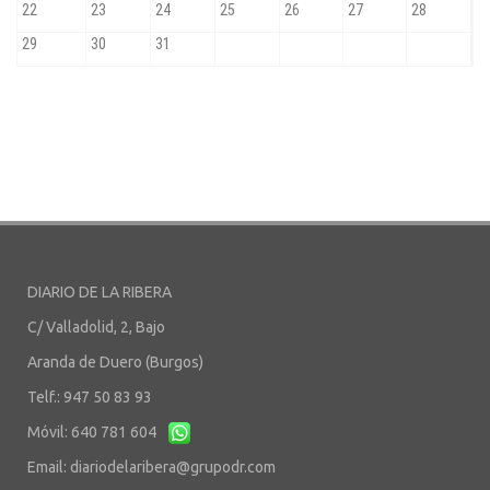
DIARIO DE LA RIBERA
C/ Valladolid, 2, Bajo
Aranda de Duero (Burgos)
Telf.: 947 50 83 93
Móvil: 640 781 604
Email:
diariodelaribera@grupodr.com