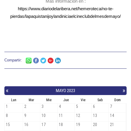
Más información en :
https://www.diariodelaribera.net/hemeroteca/no-te-
pierdas/lapaquistanijoylandiniciaelcineclubdelmesdemayo/
Compartir: