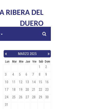
LA RIBERA DEL
DUERO
s