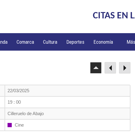
CITAS EN 
anda
Comarca
Cultura
Deportes
Economía
Má
22/03/2025
19 : 00
Cilleruelo de Abajo
Cine