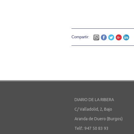
Compartir:
DIARIO DE LA RIBERA
C/ Valladolid, 2, Bajo
Aranda de Duero (Burgos)
Telf.: 947 50 83 93