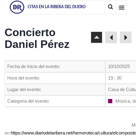
CITAS EN LA RIBERA DEL DUERO
Concierto
Daniel Pérez
Fecha de Inicio del evento:
10/10/2025
Hora del evento:
19 : 30
Lugar del evento:
Casa de Cultu
Categoría del evento:
Música, d
M
en
https://www.diariodelaribera.net/hemeroteca/cultura/elcompos