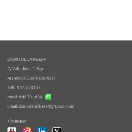
DIARIO DE LA RIBERA
C/ Valladolid, 2, Bajo
Aranda de Duero (Burgos)
Telf.: 947 50 83 93
Móvil: 640 781 604
Email:
diariodelaribera@grupodr.com
SÍGUENOS