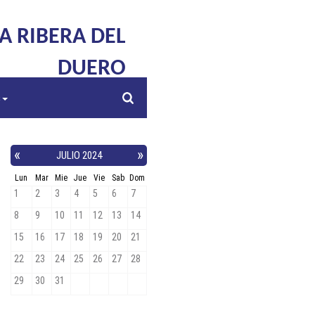
LA RIBERA DEL
DUERO
s