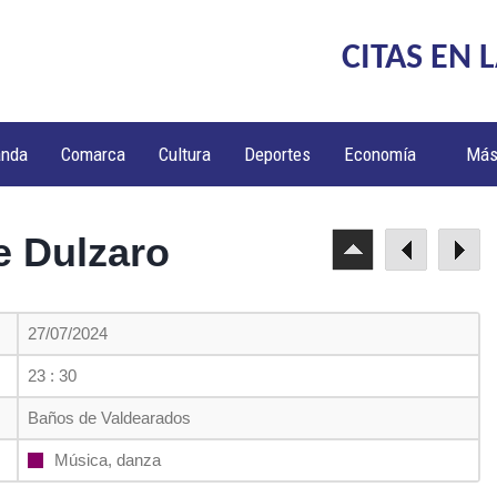
CITAS EN 
anda
Comarca
Cultura
Deportes
Economía
Má
e Dulzaro
27/07/2024
23 : 30
Baños de Valdearados
Música, danza