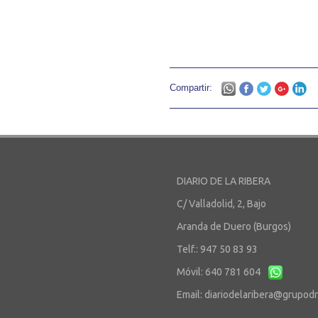
Compartir:
DIARIO DE LA RIBERA
C/ Valladolid, 2, Bajo
Aranda de Duero (Burgos)
Telf.: 947 50 83 93
Móvil: 640 781 604
Email:
diariodelaribera@grupod