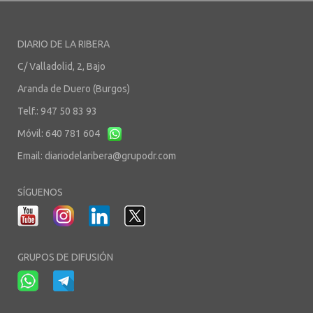
DIARIO DE LA RIBERA
C/ Valladolid, 2, Bajo
Aranda de Duero (Burgos)
Telf.: 947 50 83 93
Móvil: 640 781 604
Email:
diariodelaribera@grupodr.com
SÍGUENOS
GRUPOS DE DIFUSIÓN