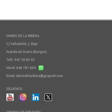
DIARIO DE LA RIBERA
C/ Valladolid, 2, Bajo
Aranda de Duero (Burgos)
Telf.: 947 50 83 93
Móvil: 640 781 604
Email:
diariodelaribera@grupodr.com
SÍGUENOS