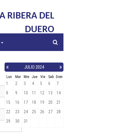
LA RIBERA DEL
DUERO
s