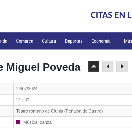
CITAS EN 
anda
Comarca
Cultura
Deportes
Economía
Má
e Miguel Poveda
24/07/2024
21 : 30
Teatro romano de Clunia (Peñalba de Castro)
Música, danza