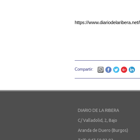
https://www.diariodelaribera.n
Compartir:
DIARIO DE LA RIBERA
C/ Valladolid, 2, Bajo
Aranda de Duero (Burgos)