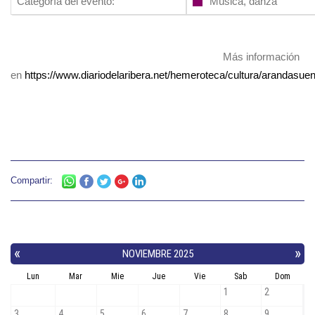
Categoría del evento:
Música, danza
Más información
en
https://www.diariodelaribera.net/hemeroteca/cultura/arandasu
Compartir: