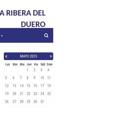
LA RIBERA DEL
DUERO
s