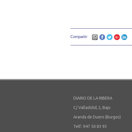
Compartir:
DIARIO DE LA RIBERA
C/ Valladolid, 2, Bajo
Aranda de Duero (Burgos)
Telf.: 947 50 83 93