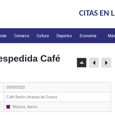
CITAS EN 
anda
Comarca
Cultura
Deportes
Economía
Má
espedida Café
03/05/2025
Café Berlín (Aranda de Duero)
Música, danza