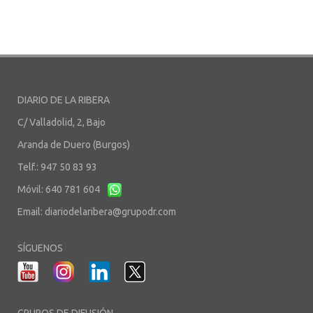
DIARIO DE LA RIBERA
C/ Valladolid, 2, Bajo
Aranda de Duero (Burgos)
Telf.: 947 50 83 93
Móvil: 640 781 604
Email:
diariodelaribera@grupodr.com
SÍGUENOS