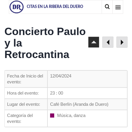
CITAS EN LA RIBERA DEL DUERO
Concierto Paulo
y la
Retrocantina
Fecha de Inicio del
12/04/2024
evento:
Hora del evento:
23 : 00
Lugar del evento:
Café Berlín (Aranda de Duero)
Categoría del
Música, danza
evento: