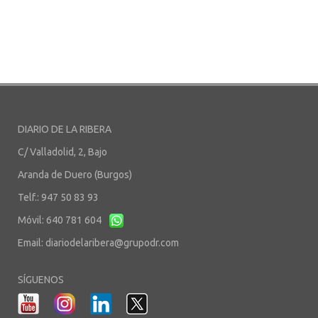
DIARIO DE LA RIBERA
C/ Valladolid, 2, Bajo
Aranda de Duero (Burgos)
Telf.: 947 50 83 93
Móvil: 640 781 604
Email:
diariodelaribera@grupodr.com
SÍGUENOS