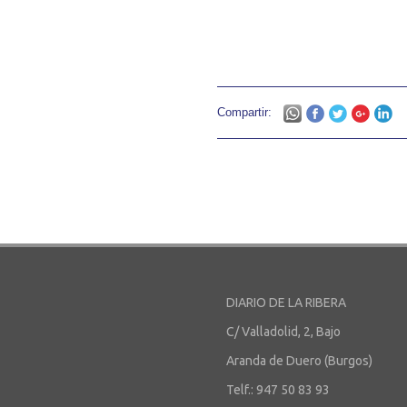
Compartir:
DIARIO DE LA RIBERA
C/ Valladolid, 2, Bajo
Aranda de Duero (Burgos)
Telf.: 947 50 83 93