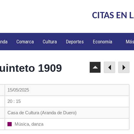
CITAS EN 
anda
Comarca
Cultura
Deportes
Economía
Má
uinteto 1909
15/05/2025
20 : 15
Casa de Cultura (Aranda de Duero)
Música, danza