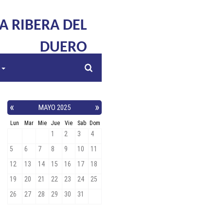
LA RIBERA DEL
DUERO
s