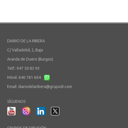
DIARIO DE LA RIBERA
C/ Valladolid, 2, Bajo
Aranda de Duero (Burgos)
Telf.: 947 50 83 93
Móvil: 640 781 604
Email:
diariodelaribera@grupodr.com
SÍGUENOS