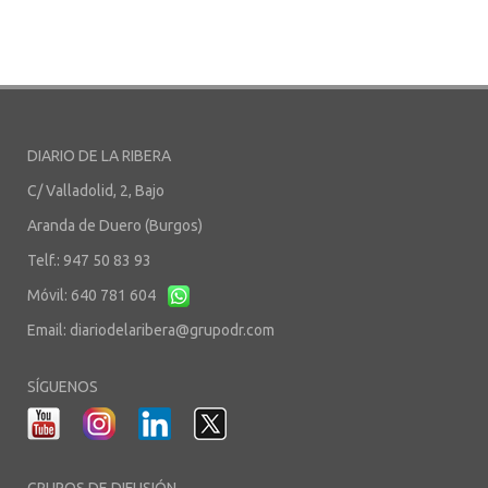
DIARIO DE LA RIBERA
C/ Valladolid, 2, Bajo
Aranda de Duero (Burgos)
Telf.: 947 50 83 93
Móvil: 640 781 604
Email:
diariodelaribera@grupodr.com
SÍGUENOS