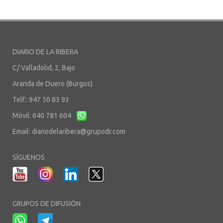
DIARIO DE LA RIBERA
C/ Valladolid, 2, Bajo
Aranda de Duero (Burgos)
Telf.: 947 50 83 93
Móvil: 640 781 604
Email:
diariodelaribera@grupodr.com
SÍGUENOS
GRUPOS DE DIFUSIÓN