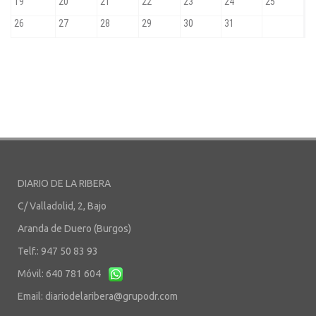
DIARIO DE LA RIBERA
C/ Valladolid, 2, Bajo
Aranda de Duero (Burgos)
Telf.: 947 50 83 93
Móvil: 640 781 604
Email:
diariodelaribera@grupodr.com