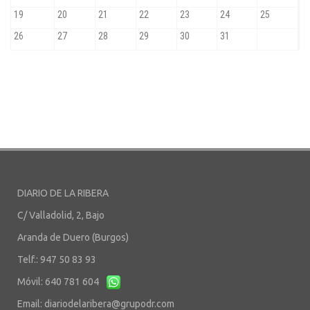
DIARIO DE LA RIBERA
C/ Valladolid, 2, Bajo
Aranda de Duero (Burgos)
Telf.: 947 50 83 93
Móvil: 640 781 604
Email:
diariodelaribera@grupodr.com