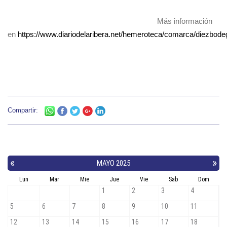
Más información
en
https://www.diariodelaribera.net/hemeroteca/comarca/diezbodega
Compartir: