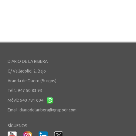
DIARIO DE LA RIBERA
C/ Valladolid, 2, Bajo
Aranda de Duero (Burgos)
Telf.: 947 50 83 93
Móvil: 640 781 604
Email:
diariodelaribera@grupodr.com
SÍGUENOS