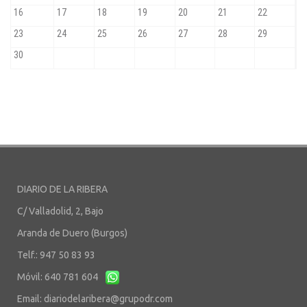
DIARIO DE LA RIBERA
C/ Valladolid, 2, Bajo
Aranda de Duero (Burgos)
Telf.: 947 50 83 93
Móvil: 640 781 604
Email:
diariodelaribera@grupodr.com