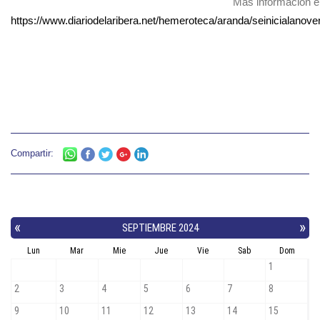
Más información e
https://www.diariodelaribera.net/hemeroteca/aranda/seinicialano
Compartir: